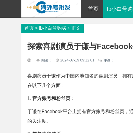
首页
fb小白号
首页
>
fb小白号购买
正文
探索喜剧演员于谦与Facebo
阅读：
2024-07-19 09:12:01
评论：
喜剧演员于谦作为中国内地知名的喜剧演员，拥有庞
在以下几个方面：
1.
官方账号和粉丝页
：
于谦在Facebook平台上拥有官方账号和粉丝
的关注度。