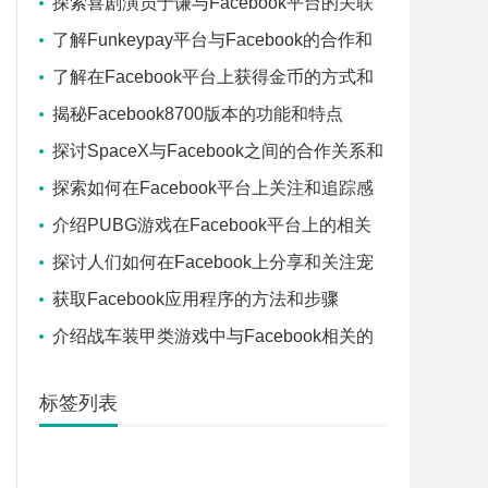
探索喜剧演员于谦与Facebook平台的关联
和活动
了解Funkeypay平台与Facebook的合作和
互动
了解在Facebook平台上获得金币的方式和
用途
揭秘Facebook8700版本的功能和特点
探讨SpaceX与Facebook之间的合作关系和
项目合作
探索如何在Facebook平台上关注和追踪感
兴趣的内容和人物
介绍PUBG游戏在Facebook平台上的相关
内容和活动
探讨人们如何在Facebook上分享和关注宠
物狗的相关内容
获取Facebook应用程序的方法和步骤
介绍战车装甲类游戏中与Facebook相关的
内容和社区
标签列表