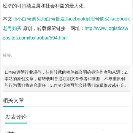
经济的可持续发展和社会利益的最大化。
本文
fb小白号购买,fb白号批发,facebook耐用号购买,facebook
老号购买
原创，转载保留链接！网址：
http://www.logisticsw
ebsites.com/fbxiaobai/594.html
标签:
1.本站遵循行业规范，任何转载的稿件都会明确标注作者和来源；2.
本站的原创文章，请转载时务必注明文章作者和来源，不尊重原创
的行为我们将追究责任；3.作者投稿可能会经我们编辑修改或补充。
相关文章
发表评论