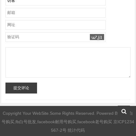
提交评论
Copyright Your WebSite.Some Rights Reserved. Powered By
fb小白
号购买,fb白号批发,facebook耐用号购买,facebook老号购买
京ICP1234
567-2号 统计代码