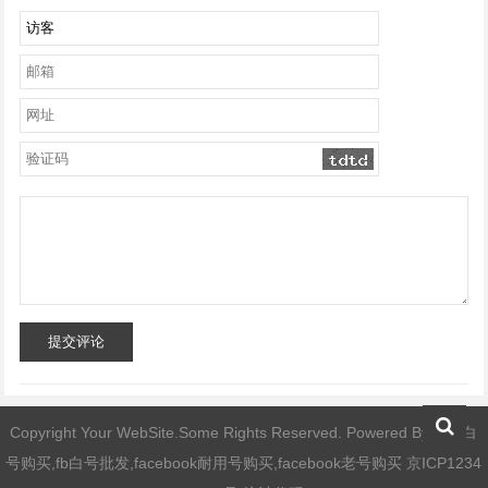
提交评论
Copyright Your WebSite.Some Rights Reserved. Powered By
fb小白
号购买,fb白号批发,facebook耐用号购买,facebook老号购买
京ICP1234