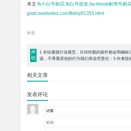
本文
fb小白号购买,fb白号批发,facebook耐用号购买
gisticswebsites.com/fbbhpf/1355.html
标签:
声
1.本站遵循行业规范，任何转载的稿件都会明确标
明
源，不尊重原创的行为我们将追究责任；3.作者投
相关文章
发表评论