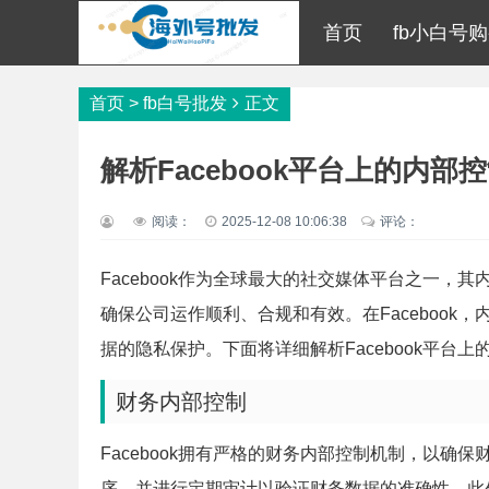
首页
fb小白号
首页
>
fb白号批发
正文
解析Facebook平台上的内部
阅读：
2025-12-08 10:06:38
评论：
Facebook作为全球最大的社交媒体平台之一
确保公司运作顺利、合规和有效。在Faceboo
据的隐私保护。下面将详细解析Facebook平台
财务内部控制
Facebook拥有严格的财务内部控制机制，以
序，并进行定期审计以验证财务数据的准确性。此