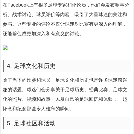
在Facebook上有很多足球专家和评论员，他们会发布赛事分
析、战术讨论、球员评价等内容，吸引了大量球迷的关注和
参与。这些专业的评论不仅让球迷对比赛有更深入的理解，
还能够促成更加深入和有意义的讨论。
4. 足球文化和历史
除了当下的比赛和球员，足球文化和历史也是许多球迷感兴
趣的话题。球迷们会分享关于足球历史、经典比赛、足球文
化的照片、视频和故事，以及自己的足球回忆和体验，一起
怀念和纪念那些令人难忘的瞬间。
5. 足球社区和活动