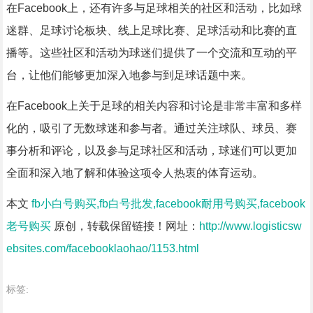
在Facebook上，还有许多与足球相关的社区和活动，比如球
迷群、足球讨论板块、线上足球比赛、足球活动和比赛的直
播等。这些社区和活动为球迷们提供了一个交流和互动的平
台，让他们能够更加深入地参与到足球话题中来。
在Facebook上关于足球的相关内容和讨论是非常丰富和多样
化的，吸引了无数球迷和参与者。通过关注球队、球员、赛
事分析和评论，以及参与足球社区和活动，球迷们可以更加
全面和深入地了解和体验这项令人热衷的体育运动。
本文
fb小白号购买,fb白号批发,facebook耐用号购买,facebook
老号购买
原创，转载保留链接！网址：
http://www.logisticsw
ebsites.com/facebooklaohao/1153.html
标签: